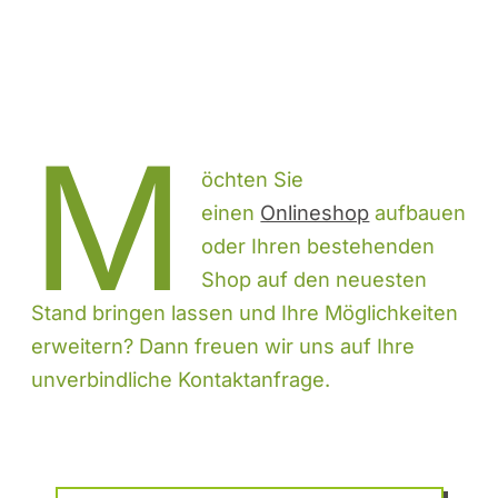
M
öchten Sie
einen
Onlineshop
aufbauen
oder Ihren bestehenden
Shop auf den neuesten
Stand bringen lassen und Ihre Möglichkeiten
erweitern? Dann freuen wir uns auf Ihre
unverbindliche Kontaktanfrage.