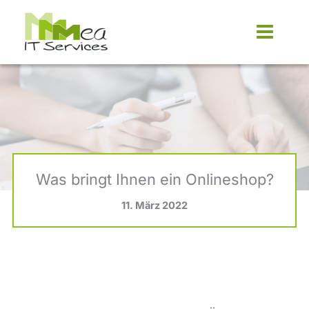
Zum
Inhalt
springen
Was bringt Ihnen ein Onlineshop?
11. März 2022