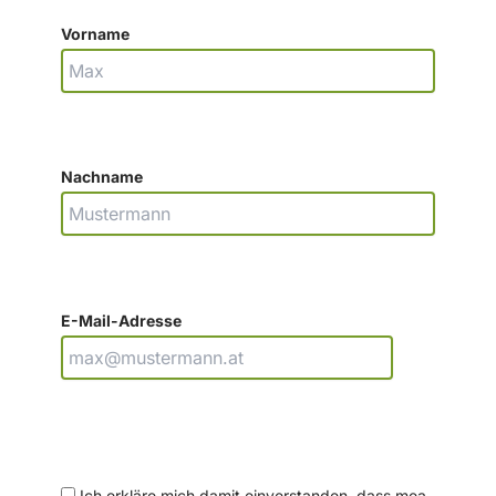
Vorname
Nachname
E-Mail-Adresse
Ich erkläre mich damit einverstanden, dass mea