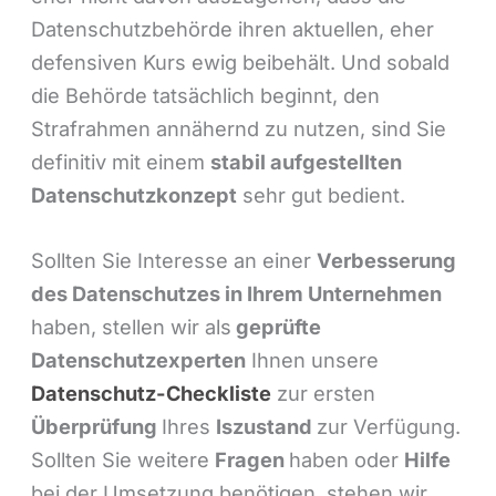
Datenschutzbehörde ihren aktuellen, eher
defensiven Kurs ewig beibehält. Und sobald
die Behörde tatsächlich beginnt, den
Strafrahmen annähernd zu nutzen, sind Sie
definitiv mit einem
stabil aufgestellten
Datenschutzkonzept
sehr gut bedient.
Sollten Sie Interesse an einer
Verbesserung
des Datenschutzes in Ihrem Unternehmen
haben, stellen wir als
geprüfte
Datenschutzexperten
Ihnen unsere
Datenschutz-Checkliste
zur ersten
Überprüfung
Ihres
Iszustand
zur Verfügung.
Sollten Sie weitere
Fragen
haben oder
Hilfe
bei der Umsetzung benötigen, stehen wir