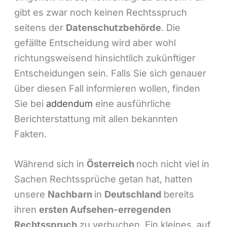
gibt es zwar noch keinen Rechtsspruch
seitens der
Datenschutzbehörde
. Die
gefällte Entscheidung wird aber wohl
richtungsweisend hinsichtlich zukünftiger
Entscheidungen sein. Falls Sie sich genauer
über diesen Fall informieren wollen, finden
Sie bei
addendum
eine ausführliche
Berichterstattung mit allen bekannten
Fakten.
Während sich in
Österreich
noch nicht viel in
Sachen Rechtssprüche getan hat, hatten
unsere
Nachbarn
in
Deutschland
bereits
ihren
ersten Aufsehen-erregenden
Rechtsspruch
zu verbuchen. Ein kleines, auf