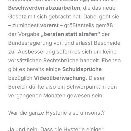
Beschwerden abzuarbeiten
, die das neue
Gesetz mit sich gebracht hat. Dabei geht sie
– zumindest
vorerst
– größtenteils gemäß
der Vorgabe
„beraten statt strafen“
der
Bundesregierung vor, und erlässt Bescheide
zur Ausbesserung sofern es sich um keine
vorsätzlichen Rechtsbrüche handelt. Ebenso
gibt es bereits einige
Schuldsprüche
bezüglich
Videoüberwachung
. Dieser
Bereich dürfte also ein Schwerpunkt in den
vergangenen Monaten gewesen sein.
War die ganze Hysterie also umsonst?
Ja und nein. Dass die Hysterie einiger