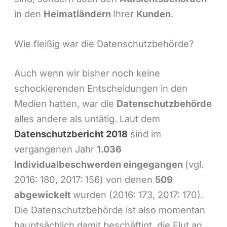
in den
Heimatländern
Ihrer
Kunden
.
Wie fleißig war die Datenschutzbehörde?
Auch wenn wir bisher noch keine
schockierenden Entscheidungen in den
Medien hatten, war die
Datenschutzbehörde
alles andere als untätig. Laut dem
Datenschutzbericht
2018
sind im
vergangenen Jahr
1.036
Individualbeschwerden eingegangen
(vgl.
2016: 180, 2017: 156) von denen
509
abgewickelt
wurden (2016: 173, 2017: 170).
Die Datenschutzbehörde ist also momentan
hauptsächlich damit beschäftigt, die Flut an