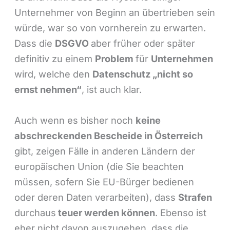
Unternehmer von Beginn an übertrieben sein
würde, war so von vornherein zu erwarten.
Dass die
DSGVO
aber früher oder später
definitiv zu einem
Problem
für
Unternehmen
wird, welche den
Datenschutz „nicht so
ernst nehmen“
, ist auch klar.
Auch wenn es bisher noch
keine
abschreckenden Bescheide in Österreich
gibt, zeigen Fälle in anderen Ländern der
europäischen Union (die Sie beachten
müssen, sofern Sie EU-Bürger bedienen
oder deren Daten verarbeiten), dass
Strafen
durchaus
teuer werden können
. Ebenso ist
eher nicht davon auszugehen, dass die