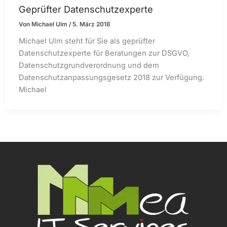
Geprüfter Datenschutzexperte
Von
Michael Ulm
/
5. März 2018
Michael Ulm steht für Sie als geprüfter
Datenschutzexperte für Beratungen zur DSGVO,
Datenschutzgrundverordnung und dem
Datenschutzanpassungsgesetz 2018 zur Verfügung.
Michael