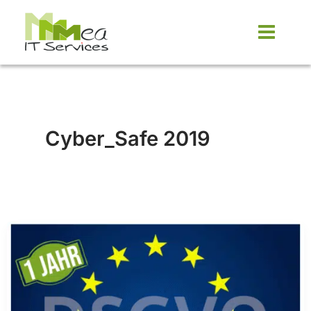
Zum
Inhalt
springen
Cyber_Safe 2019