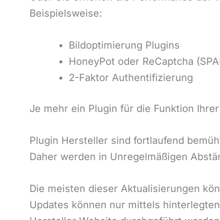
Beispielsweise:
Bildoptimierung Plugins
HoneyPot oder ReCaptcha (SP
2-Faktor Authentifizierung
Je mehr ein Plugin für die Funktion Ihre
Plugin Hersteller sind fortlaufend bemü
Daher werden in Unregelmäßigen Abstä
Die meisten dieser Aktualisierungen k
Updates können nur mittels hinterlegte