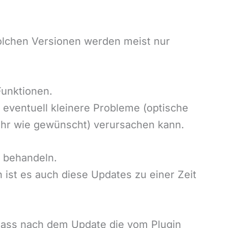
olchen Versionen werden meist nur
Funktionen.
n eventuell kleinere Probleme (optische
ehr wie gewünscht) verursachen kann.
u behandeln.
ist es auch diese Updates zu einer Zeit
dass nach dem Update die vom Plugin