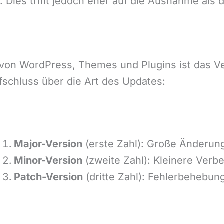
Dies trifft jedoch eher auf die Ausnahme als d
n von WordPress, Themes und Plugins ist das V
fschluss über die Art des Updates:
Major-Version
(erste Zahl): Große Änderun
Minor-Version
(zweite Zahl): Kleinere Verb
Patch-Version
(dritte Zahl): Fehlerbehebun