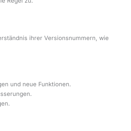
ie Regel zu.
erständnis ihrer Versionsnummern, wie
gen und neue Funktionen.
esserungen.
gen.