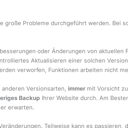
e große Probleme durchgeführt werden. Bei s
rbesserungen oder Änderungen von aktuellen 
trolliertes Aktualisieren einer solchen Versio
erden verworfen, Funktionen arbeiten nicht m
i anderen Versionsarten,
immer
mit Vorsicht z
heriges Backup
Ihrer Website durch. Am Besten 
her erwarten.
Veränderungen. Teilweise kann es passieren, 