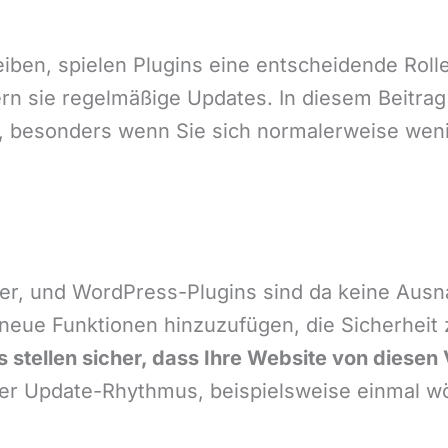
en, spielen Plugins eine entscheidende Rolle 
ern sie regelmäßige Updates. In diesem Beitrag
t, besonders wenn Sie sich normalerweise weni
ter, und WordPress-Plugins sind da keine Ausn
ue Funktionen hinzuzufügen, die Sicherheit 
 stellen sicher, dass Ihre Website von diesen
er Update-Rhythmus, beispielsweise einmal wöc