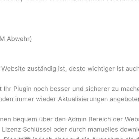
AM Abwehr)
r Website zuständig ist, desto wichtiger ist auc
ht Ihr Plugin noch besser und sicherer zu mach
nden immer wieder Aktualisierungen angebote
önnen bequem über den Admin Bereich der Web
n Lizenz Schlüssel oder durch manuelles downl