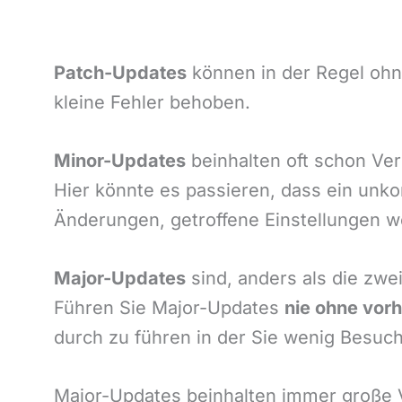
Patch-Updates
können in der Regel ohn
kleine Fehler behoben.
Minor-Updates
beinhalten oft schon Ve
Hier könnte es passieren, dass ein unkon
Änderungen, getroffene Einstellungen w
Major-Updates
sind, anders als die zwe
Führen Sie Major-Updates
nie ohne vor
durch zu führen in der Sie wenig Besuc
Major-Updates beinhalten immer große 