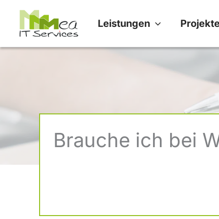
Zum
Leistungen
Projekt
Inhalt
springen
Brauche ich bei W