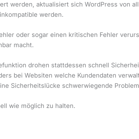
viert werden, aktualisiert sich WordPress von a
, inkompatible werden.
fehler oder sogar einen kritischen Fehler verur
nbar macht.
funktion drohen stattdessen schnell Sicherhei
onders bei Websiten welche Kundendaten verwa
eine Sicherheitslücke schwerwiegende Problem
ll wie möglich zu halten.