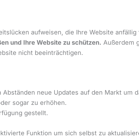
itslücken aufweisen, die Ihre Website anfällig
ßen und Ihre Website zu schützen.
Außerdem ge
ebsite nicht beeinträchtigen.
n Abständen neue Updates auf den Markt um da
oder sogar zu erhöhen.
fügung gestellt.
ivierte Funktion um sich selbst zu aktualisier