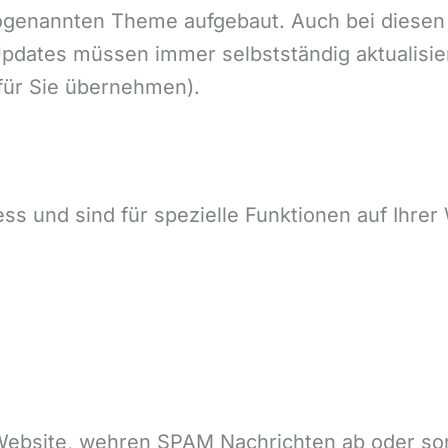
ogenannten Theme aufgebaut. Auch bei diesen 
dates müssen immer selbstständig aktualisie
 für Sie übernehmen).
s und sind für spezielle Funktionen auf Ihrer 
Website, wehren SPAM Nachrichten ab oder sor