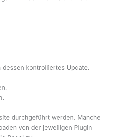
h dessen kontrolliertes Update.
en.
n.
site durchgeführt werden. Manche
oaden von der jeweiligen Plugin