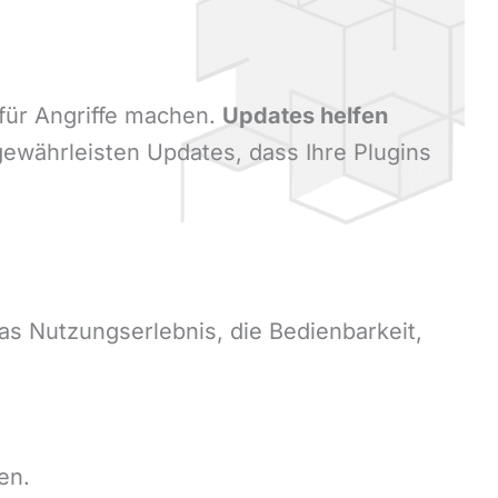
 für Angriffe machen.
Updates helfen
währleisten Updates, dass Ihre Plugins
s Nutzungserlebnis, die Bedienbarkeit,
en.