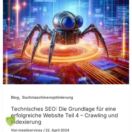
,
Blog
Suchmaschinenoptimierung
Technisches SEO: Die Grundlage für eine
erfolgreiche Website Teil 4 – Crawling und
Indexierung
Von
meaitservices
/
22. April 2024