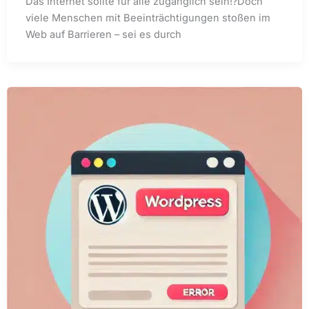
Das Internet sollte für alle zugänglich sein!?Doch
viele Menschen mit Beeinträchtigungen stoßen im
Web auf Barrieren – sei es durch