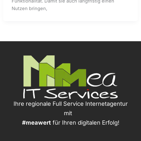
Funktionalität. Damit sie auch langfristig einen
Nutzen bringen,
Ihre regionale Full Service Internetagentur
mit
#meawert
für Ihren digitalen Erfolg!