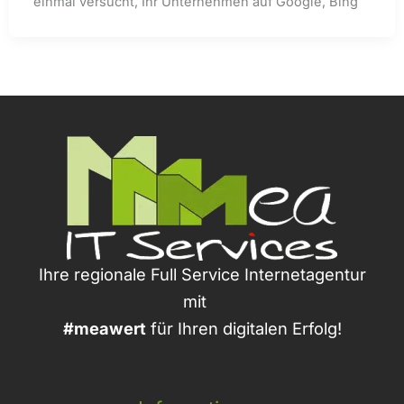
einmal versucht, Ihr Unternehmen auf Google, Bing
Ihre regionale Full Service Internetagentur
mit
#meawert
für Ihren digitalen Erfolg!