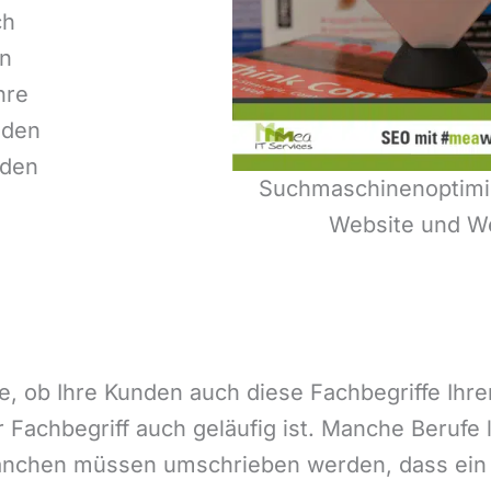
ch
en
hre
nden
mden
Suchmaschinenoptimie
Website und W
, ob Ihre Kunden auch diese Fachbegriffe Ihrer
 Fachbegriff auch geläufig ist. Manche Berufe 
nchen müssen umschrieben werden, dass ein p