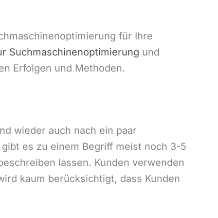
uchmaschinenoptimierung für Ihre
ur Suchmaschinenoptimierung
und
ren Erfolgen und Methoden.
nd wieder auch nach ein paar
gibt es zu einem Begriff meist noch 3-5
it beschreiben lassen. Kunden verwenden
 wird kaum berücksichtigt, dass Kunden