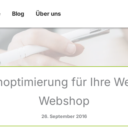
e
Blog
Über uns
ptimierung für Ihre We
Webshop
26. September 2016