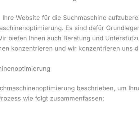
hre Website für die Suchmaschine aufzubereite
schinenoptimierung. Es sind dafür Grundlege
 Wir bieten Ihnen auch Beratung und Unterstü
en konzentrieren und wir konzentrieren uns daf
hinenoptimierung
uchmaschinenoptimierung beschrieben, um Ihne
 Prozess wie folgt zusammenfassen: