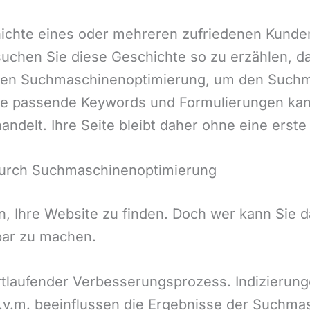
hichte eines oder mehreren zufriedenen Kunde
suchen Sie diese Geschichte so zu erzählen, d
lichen Suchmaschinenoptimierung, um den Suchm
ne passende Keywords und Formulierungen kan
andelt. Ihre Seite bleibt daher ohne eine ers
 durch Suchmaschinenoptimierung
, Ihre Website zu finden. Doch wer kann Sie d
bar zu machen.
fortlaufender Verbesserungsprozess. Indizier
u.v.m. beeinflussen die Ergebnisse der Suchma