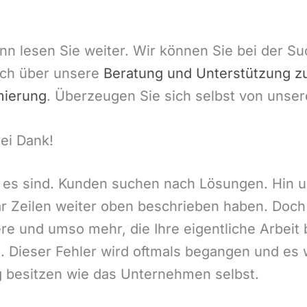
nn lesen Sie weiter. Wir können Sie bei der S
sich über unsere
Beratung und Unterstützung z
mierung
. Überzeugen Sie sich selbst von unse
ei Dank!
e es sind. Kunden suchen nach Lösungen. Hin u
ar Zeilen weiter oben beschrieben haben. Doch 
itere und umso mehr, die Ihre eigentliche Arbe
ie. Dieser Fehler wird oftmals begangen und es
 besitzen wie das Unternehmen selbst.