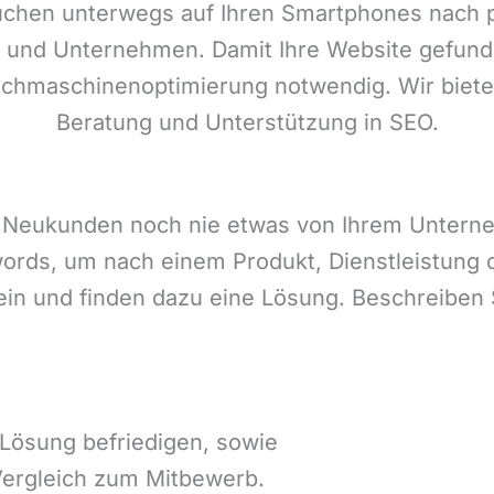
chen unterwegs auf Ihren Smartphones nach
 und Unternehmen. Damit Ihre Website gefunde
uchmaschinenoptimierung notwendig. Wir biete
Beratung und Unterstützung in SEO.
 Neukunden noch nie etwas von Ihrem Unterne
ds, um nach einem Produkt, Dienstleistung od
 ein und finden dazu eine Lösung. Beschreiben 
r Lösung befriedigen, sowie
Vergleich zum Mitbewerb.