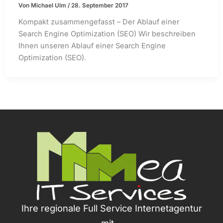
Von
Michael Ulm
/
28. September 2017
Kompakt zusammengefasst – Der Ablauf einer
Search Engine Optimization (SEO) Wir beschreiben
Ihnen unseren Ablauf einer Search Engine
Optimization (SEO).
Ihre regionale Full Service Internetagentur
mit