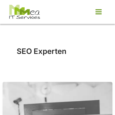
Zum
Inhalt
springen
SEO Experten