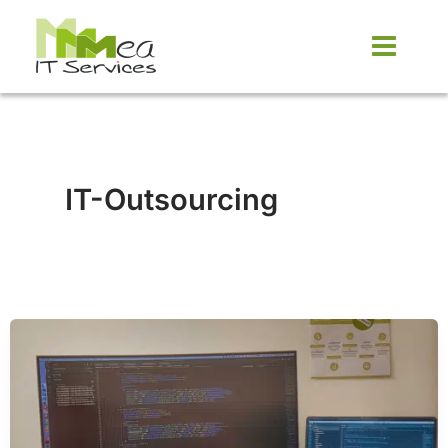
Zum
Inhalt
springen
IT-Outsourcing