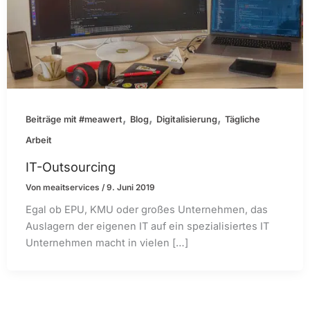
,
,
,
Beiträge mit #meawert
Blog
Digitalisierung
Tägliche
Arbeit
IT-Outsourcing
Von
meaitservices
/
9. Juni 2019
Egal ob EPU, KMU oder großes Unternehmen, das
Auslagern der eigenen IT auf ein spezialisiertes IT
Unternehmen macht in vielen […]