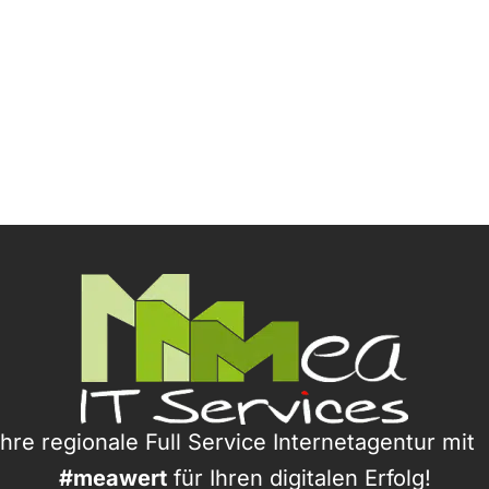
Ihre regionale Full Service Internetagentur mi
#meawert
für Ihren digitalen Erfolg!