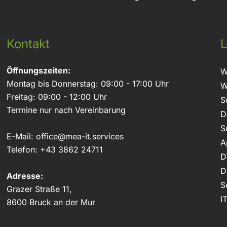
Kontakt
L
Öffnungszeiten:
W
Montag bis Donnerstag: 09:00 - 17:00 Uhr
W
Freitag: 09:00 - 12:00 Uhr
S
Termine nur nach Vereinbarung
D
S
E-Mail:
office@mea-it.services
A
Telefon:
+43 3862 24711
D
D
Adresse:
S
Grazer Straße 11,
I
8600 Bruck an der Mur