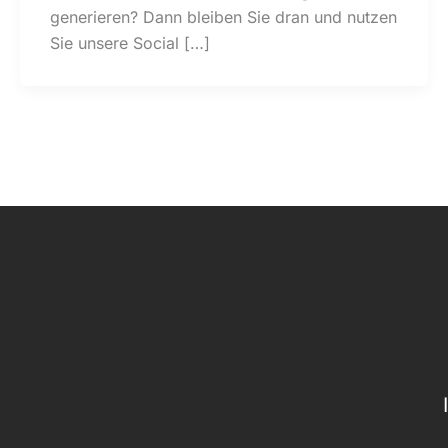
generieren? Dann bleiben Sie dran und nutzen
Sie unsere Social […]