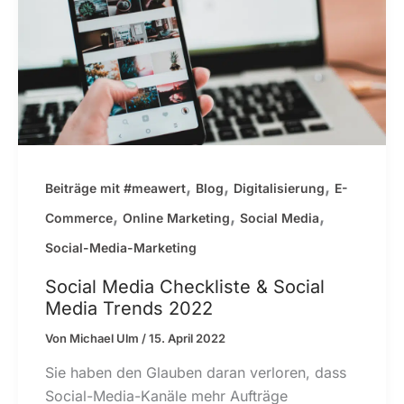
,
,
,
Beiträge mit #meawert
Blog
Digitalisierung
E-
,
,
,
Commerce
Online Marketing
Social Media
Social-Media-Marketing
Social Media Checkliste & Social
Media Trends 2022
Von
Michael Ulm
/
15. April 2022
Sie haben den Glauben daran verloren, dass
Social-Media-Kanäle mehr Aufträge