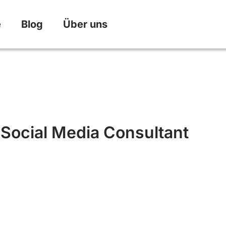
e
Blog
Über uns
Social Media Consultant