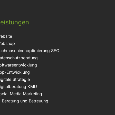
eistungen
ebsite
ebshop
uchmaschinenoptimierung SEO
atenschutzberatung
oftwareentwicklung
pp-Entwicklung
igitale Strategie
igitalberatung KMU
ocial Media Marketing
T-Beratung und Betreuung