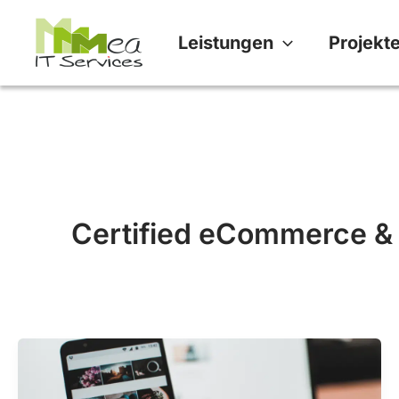
Zum
Leistungen
Projekt
Inhalt
springen
Certified eCommerce & 