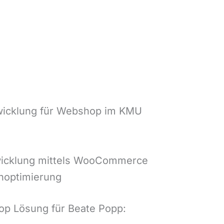
wicklung für Webshop im KMU
icklung mittels WooCommerce
noptimierung
p Lösung für Beate Popp: