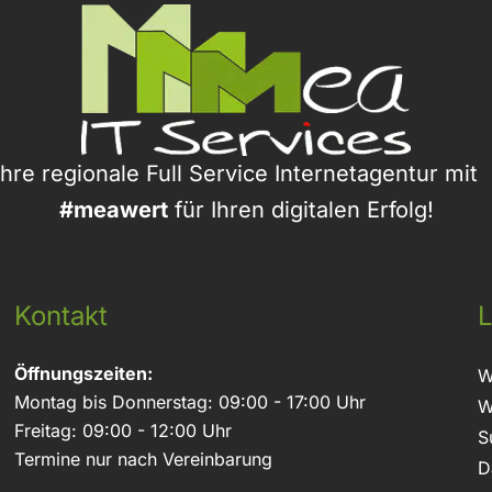
Ihre regionale Full Service Internetagentur mi
#meawert
für Ihren digitalen Erfolg!
Kontakt
L
Öffnungszeiten:
W
Montag bis Donnerstag: 09:00 - 17:00 Uhr
W
Freitag: 09:00 - 12:00 Uhr
S
Termine nur nach Vereinbarung
D