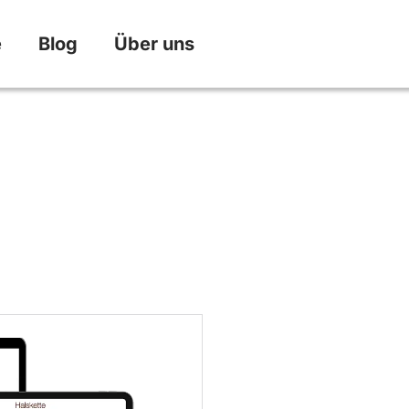
e
Blog
Über uns