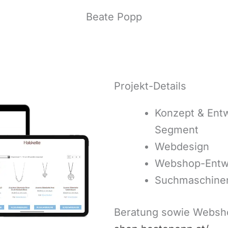
Beate Popp
Projekt-Details
Konzept & Ent
Segment
Webdesign
Webshop-Entw
Suchmaschine
Beratung sowie Websho