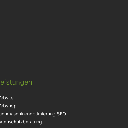
t
eistungen
ebsite
ebshop
uchmaschinenoptimierung SEO
atenschutzberatung