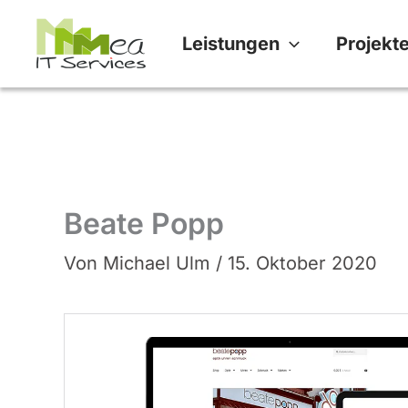
Zum
Leistungen
Projekt
Inhalt
springen
Beate Popp
Von
Michael Ulm
/
15. Oktober 2020