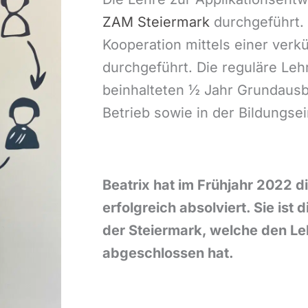
ZAM Steiermark
durchgeführt. 
Kooperation mittels einer verk
durchgeführt. Die reguläre Lehr
beinhalteten ½ Jahr Grundausb
Betrieb sowie in der Bildungsei
Beatrix hat im Frühjahr 2022 d
erfolgreich absolviert. Sie ist 
der Steiermark, welche den Le
abgeschlossen hat.