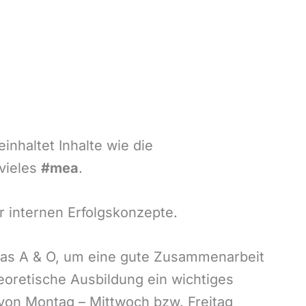
inhaltet Inhalte wie die
vieles
#mea
.
r internen Erfolgskonzepte.
 das A & O, um eine gute Zusammenarbeit
eoretische Ausbildung ein wichtiges
 von Montag – Mittwoch bzw. Freitag