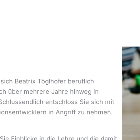
sich Beatrix Töglhofer beruflich
ich über mehrere Jahre hinweg in
Schlussendlich entschloss Sie sich mit
tionsentwicklern in Angriff zu nehmen.
e Einblicke in die Lehre und die damit