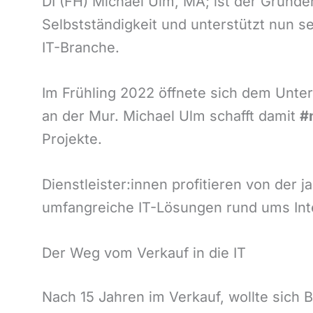
DI (FH) Michael Ulm, MA; ist der Gründe
Selbstständigkeit und unterstützt nun s
IT-Branche.
Im Frühling 2022 öffnete sich dem Unter
an der Mur. Michael Ulm schafft damit
#
Projekte.
Dienstleister:innen profitieren von der
umfangreiche IT-Lösungen rund ums Int
Der Weg vom Verkauf in die IT
Nach 15 Jahren im Verkauf, wollte sich B