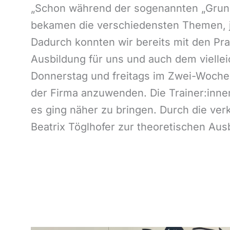
„Schon während der sogenannten „Grund
bekamen die verschiedensten Themen, j
Dadurch konnten wir bereits mit den P
Ausbildung für uns und auch dem vielleic
Donnerstag und freitags im Zwei-Wochen-
der Firma anzuwenden. Die Trainer:inne
es ging näher zu bringen. Durch die ver
Beatrix Töglhofer zur theoretischen Au