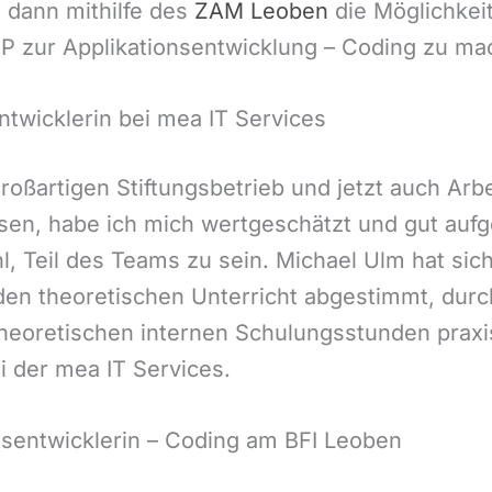
 dann mithilfe des
ZAM Leoben
die Möglichkei
AP zur Applikationsentwicklung – Coding zu ma
ntwicklerin bei mea IT Services
roßartigen Stiftungsbetrieb und jetzt auch Ar
issen, habe ich mich wertgeschätzt und gut auf
 Teil des Teams zu sein. Michael Ulm hat sich
den theoretischen Unterricht abgestimmt, durch
theoretischen internen Schulungsstunden praxi
i der mea IT Services.
nsentwicklerin – Coding am BFI Leoben