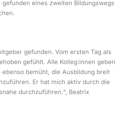
t gefunden eines zweiten Bildungswegs
chen.
beitgeber gefunden. Vom ersten Tag als
gehoben gefühlt. Alle Kolleg:innen geben
 ebenso bemüht, die Ausbildung breit
zuführen. Er hat mich aktiv durch die
snahe durchzuführen.“, Beatrix