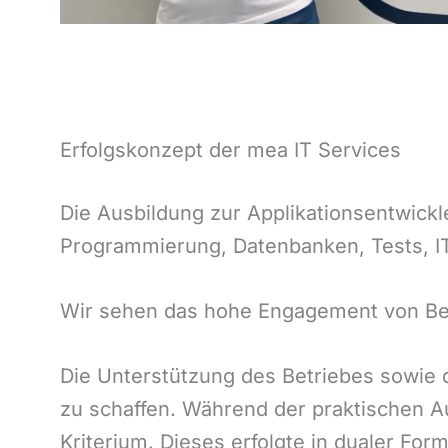
Erfolgskonzept der mea IT Services
Die Ausbildung zur Applikationsentwickle
Programmierung, Datenbanken, Tests, IT
Wir sehen das hohe Engagement von Beat
Die Unterstützung des Betriebes sowie 
zu schaffen. Während der praktischen A
Kriterium. Dieses erfolgte in dualer Fo