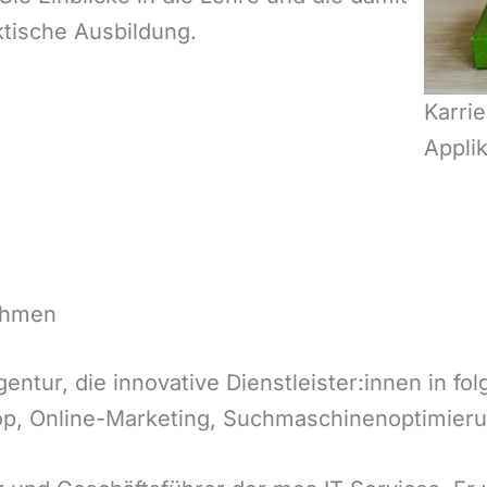
tische Ausbildung.
Karrie
Applik
ehmen
Agentur, die innovative Dienstleister:innen in f
op, Online-Marketing, Suchmaschinenoptimieru