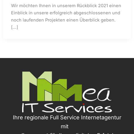
Wir möchten Ihnen in unserem Rückblick 2021 einen
Einblick in unsere erfolgreich abgeschlossenen und
noch laufenden Projekten einen Überblick geben.
[…]
Ihre regionale Full Service Internetagentur
mit