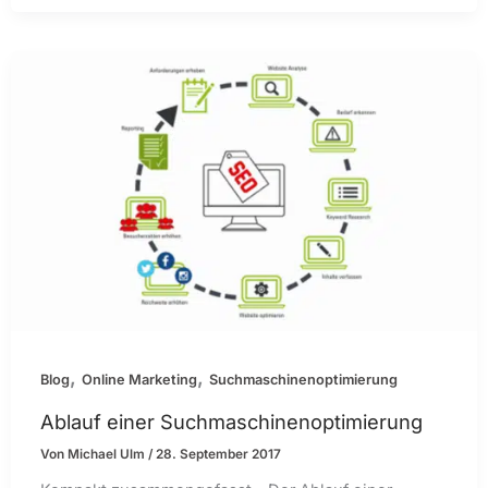
,
,
Blog
Online Marketing
Suchmaschinenoptimierung
Ablauf einer Suchmaschinenoptimierung
Von
Michael Ulm
/
28. September 2017