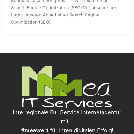
Kompakt zusammengefasst – Der Ablauf einer
Search Engine Optimization (SEO) Wir beschreiben
Ihnen unseren Ablauf einer Search Engine
Optimization (SEO).
Ihre regionale Full Service Internetagentur
mit
#meawert
für Ihren digitalen Erfolg!