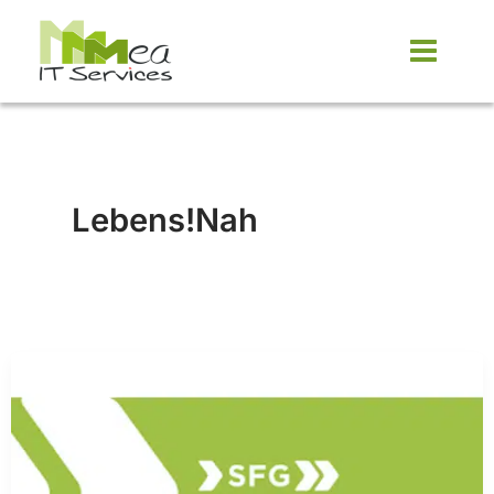
Zum
Inhalt
springen
Lebens!Nah