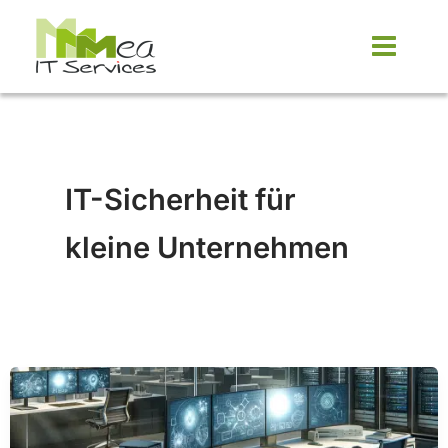
Zum
Inhalt
springen
IT-Sicherheit für
kleine Unternehmen