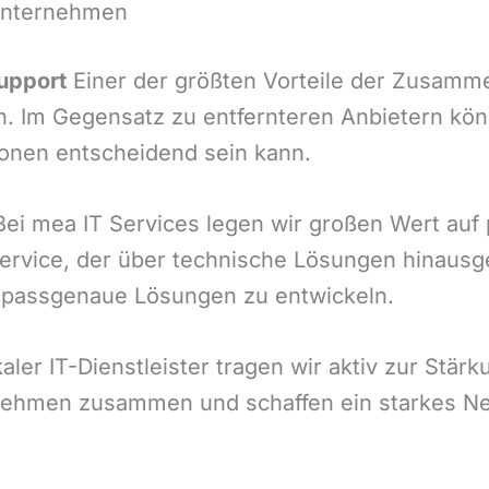
sunternehmen
upport
Einer der größten Vorteile der Zusammen
en. Im Gegensatz zu entfernteren Anbietern kön
tionen entscheidend sein kann.
ei mea IT Services legen wir großen Wert auf
ervice, der über technische Lösungen hinausgeh
 passgenaue Lösungen zu entwickeln.
aler IT-Dienstleister tragen wir aktiv zur Stärk
rnehmen zusammen und schaffen ein starkes N