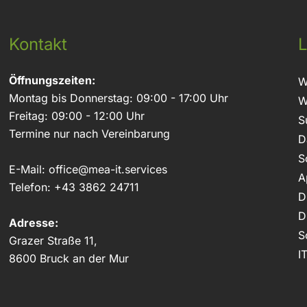
Kontakt
L
Öffnungszeiten:
W
Montag bis Donnerstag: 09:00 - 17:00 Uhr
W
Freitag: 09:00 - 12:00 Uhr
S
Termine nur nach Vereinbarung
D
S
E-Mail:
office@mea-it.services
A
Telefon:
+43 3862 24711
D
D
Adresse:
S
Grazer Straße 11,
I
8600 Bruck an der Mur