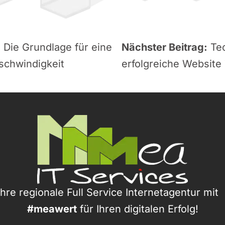
 Die Grundlage für eine
Nächster Beitrag:
Te
eschwindigkeit
erfolgreiche Website 
Ihre regionale Full Service Internetagentur mi
#meawert
für Ihren digitalen Erfolg!