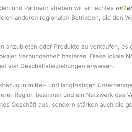
den und Partnern streben wir ein echtes
m
IT
e
elen anderen regionalen Betrieben, die den W
gen anzubieten oder Produkte zu verkaufen; e
okaler Verbundenheit basieren. Diese lokale Nä
gkeit von Geschäftsbeziehungen erwiesen.
nsbezug in mittel- und langfristigen Unterneh
unserer Region besinnen und ein Netzwerk des 
enes Geschäft aus, sondern stärken auch die ge