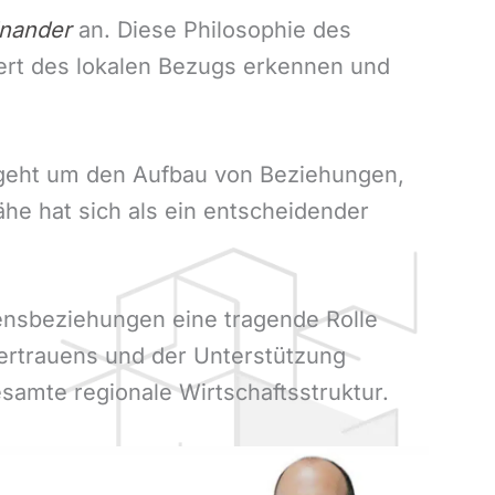
inander
an. Diese Philosophie des
ert des lokalen Bezugs erkennen und
s geht um den Aufbau von Beziehungen,
he hat sich als ein entscheidender
mensbeziehungen eine tragende Rolle
Vertrauens und der Unterstützung
samte regionale Wirtschaftsstruktur.