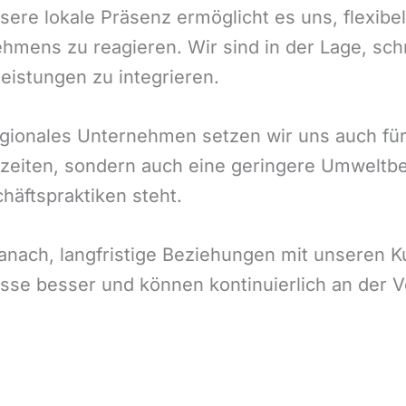
ere lokale Präsenz ermöglicht es uns, flexibe
mens zu reagieren. Wir sind in der Lage, sch
eistungen zu integrieren.
gionales Unternehmen setzen wir uns auch für
szeiten, sondern auch eine geringere Umweltb
äftspraktiken steht.
anach, langfristige Beziehungen mit unseren 
sse besser und können kontinuierlich an der 