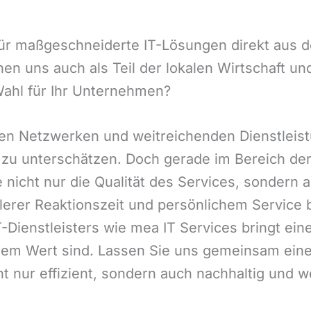
 für maßgeschneiderte IT-Lösungen direkt aus d
hen uns auch als Teil der lokalen Wirtschaft 
 Wahl für Ihr Unternehmen?
en Netzwerken und weitreichenden Dienstleistu
zu unterschätzen. Doch gerade im Bereich der 
e nicht nur die Qualität des Services, sonder
lerer Reaktionszeit und persönlichem Service b
-Dienstleisters wie mea IT Services bringt eine
 Wert sind. Lassen Sie uns gemeinsam einen 
 nur effizient, sondern auch nachhaltig und w