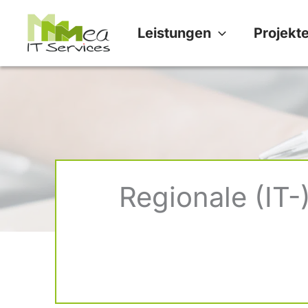
Zum
Leistungen
Projekt
Inhalt
springen
Regionale (IT-)