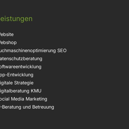
eistungen
ebsite
ebshop
uchmaschinenoptimierung SEO
atenschutzberatung
oftwareentwicklung
pp-Entwicklung
igitale Strategie
igitalberatung KMU
ocial Media Marketing
T-Beratung und Betreuung