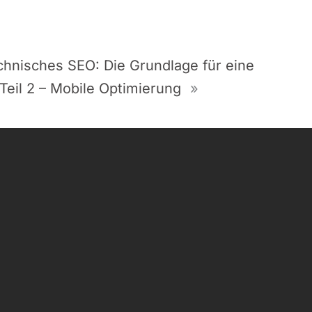
chnisches SEO: Die Grundlage für eine
Teil 2 – Mobile Optimierung
»
t