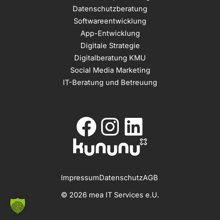
Datenschutzberatung
Softwareentwicklung
App-Entwicklung
Digitale Strategie
Digitalberatung KMU
Social Media Marketing
IT-Beratung und Betreuung
Facebook
Instagram
LinkedIn
Impressum
Datenschutz
AGB
© 2026
mea IT Services e.U.