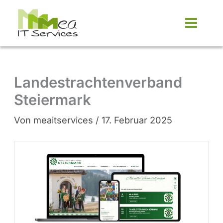
Zum
Inhalt
springen
Landestrachtenverband
Steiermark
Von
meaitservices
/
17. Februar 2025