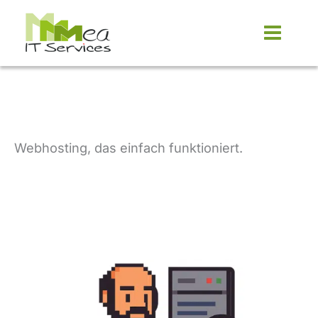
Zum
Inhalt
springen
Webhosting, das einfach funktioniert.