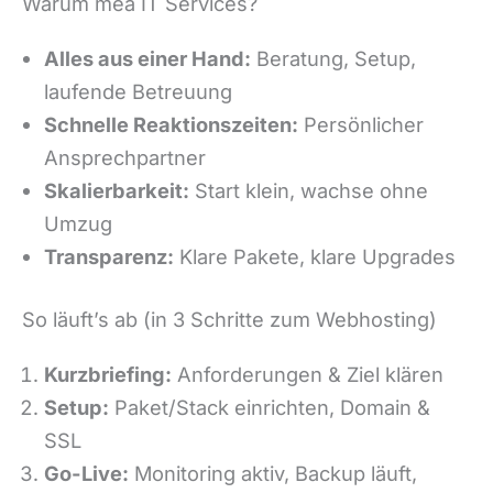
Warum mea IT Services?
Alles aus einer Hand:
Beratung, Setup,
laufende Betreuung
Schnelle Reaktionszeiten:
Persönlicher
Ansprechpartner
Skalierbarkeit:
Start klein, wachse ohne
Umzug
Transparenz:
Klare Pakete, klare Upgrades
So läuft’s ab (in 3 Schritte zum Webhosting)
Kurzbriefing:
Anforderungen & Ziel klären
Setup:
Paket/Stack einrichten, Domain &
SSL
Go-Live:
Monitoring aktiv, Backup läuft,