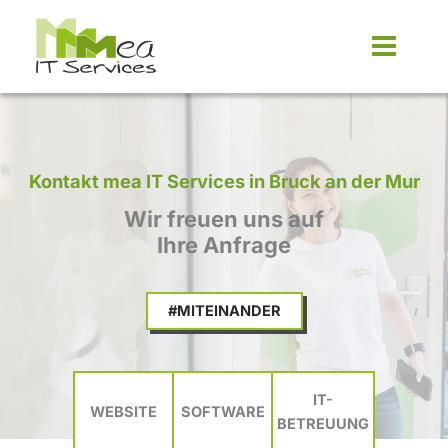
Zum
Inhalt
springen
Kontakt mea IT Services in Bruck an der Mur
Wir freuen uns auf
Ihre Anfrage
#MITEINANDER
IT-
WEBSITE
SOFTWARE
BETREUUNG