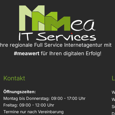
Ihre regionale Full Service Internetagentur mi
#meawert
für Ihren digitalen Erfolg!
Kontakt
L
Öffnungszeiten:
W
Montag bis Donnerstag: 09:00 - 17:00 Uhr
W
Freitag: 09:00 - 12:00 Uhr
S
Termine nur nach Vereinbarung
D