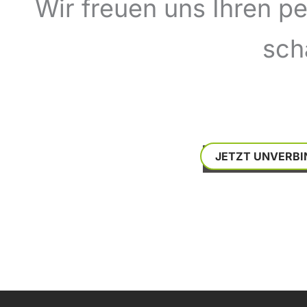
Wir freuen uns Ihren p
sch
JETZT UNVERBI