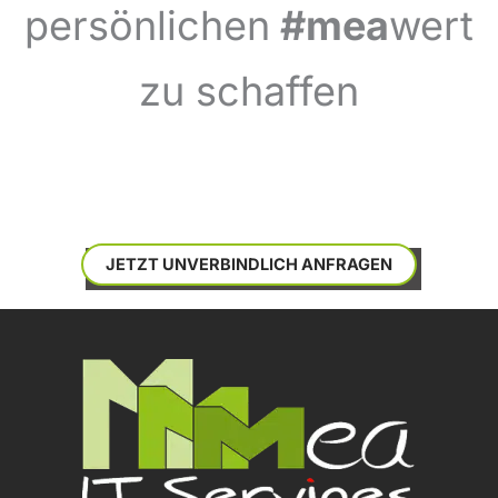
persönlichen
#mea
wert
zu schaffen
JETZT UNVERBINDLICH ANFRAGEN