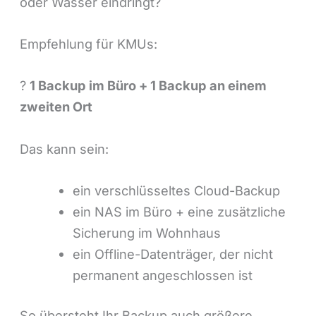
oder Wasser eindringt?
Empfehlung für KMUs:
?
1 Backup im Büro + 1 Backup an einem
zweiten Ort
Das kann sein:
ein verschlüsseltes Cloud-Backup
ein NAS im Büro + eine zusätzliche
Sicherung im Wohnhaus
ein Offline-Datenträger, der nicht
permanent angeschlossen ist
So übersteht Ihr Backup auch größere