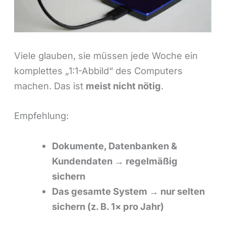
Viele glauben, sie müssen jede Woche ein
komplettes „1:1-Abbild“ des Computers
machen. Das ist
meist nicht nötig
.
Empfehlung:
Dokumente, Datenbanken &
Kundendaten → regelmäßig
sichern
Das gesamte System → nur selten
sichern (z. B. 1× pro Jahr)