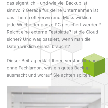
das eigentlich – und wie viel Backup ist
sinnvoll? Gerade für kleine Unternehmen ist
das Thema oft verwirrend. Muss wirklich
jede Woche der ganze PC gesichert werden?
Reicht eine externe Festplatte? Ist die Cloud
sicher? Und was passiert, wenn man die
Daten wirklich einmal braucht?
Dieser Beitrag erklärt Ihnen verständlich und
ohne Fachjargon, was ein gutes Backup
ausmacht und worauf Sie achten sollten.